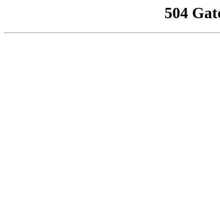
504 Gat