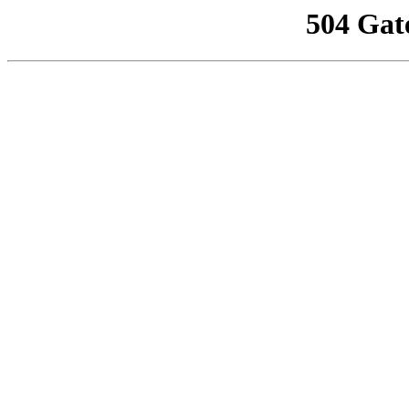
504 Gat