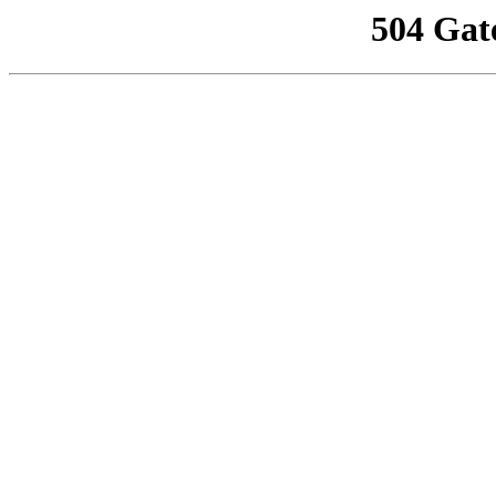
504 Gat