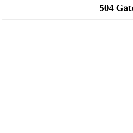
504 Gat