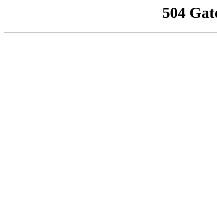
504 Gat