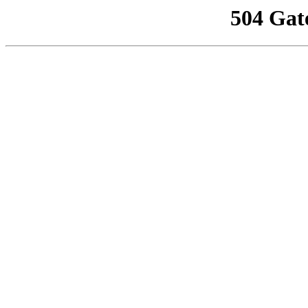
504 Gat