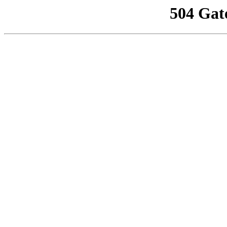
504 Gat