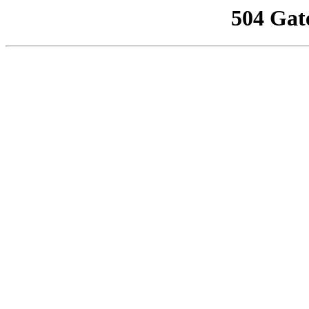
504 Gat