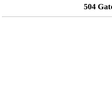
504 Gat