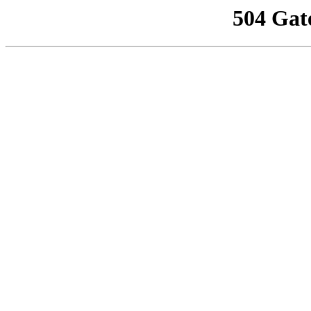
504 Gat