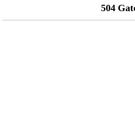
504 Gat