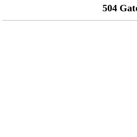
504 Gat