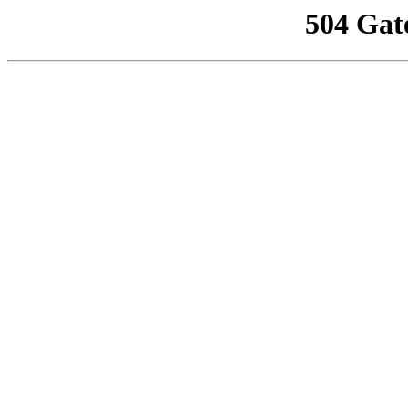
504 Gat