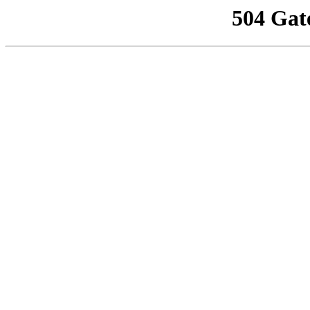
504 Gat