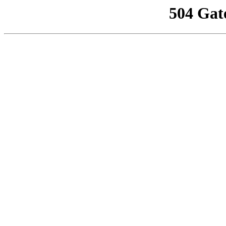
504 Gat