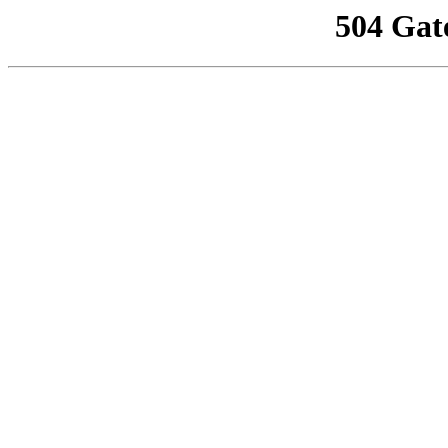
504 Gat