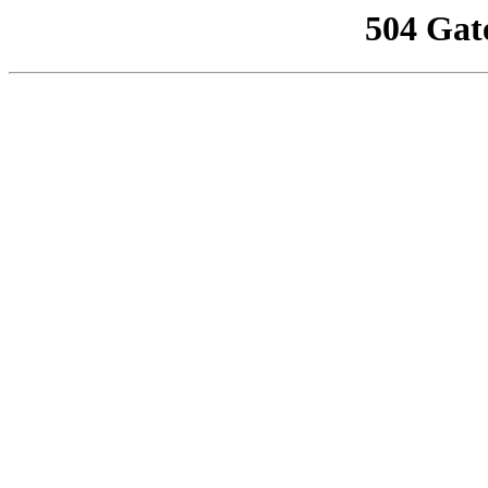
504 Gat